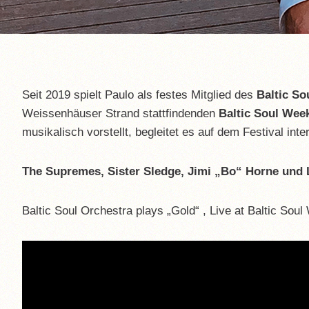
Seit 2019 spielt Paulo als festes Mitglied des
Baltic So
Weissenhäuser Strand stattfindenden
Baltic Soul Wee
musikalisch vorstellt, begleitet es auf dem Festival inte
The Supremes, Sister Sledge, Jimi „Bo“ Horne und
Baltic Soul Orchestra plays „Gold“ , Live at Baltic So