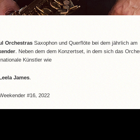
ul Orchestras
Saxophon und Querflöte bei dem jährlich am
kender
. Neben dem dem Konzertset, in dem sich das Orche
rnationale Künstler wie
 Leela James
.
ul Weekender #16, 2022