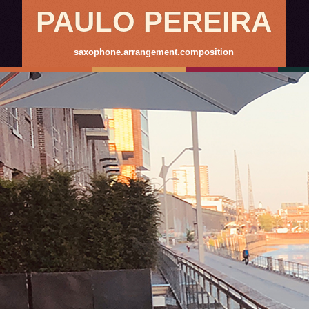
PAULO PEREIRA
saxophone.arrangement.composition