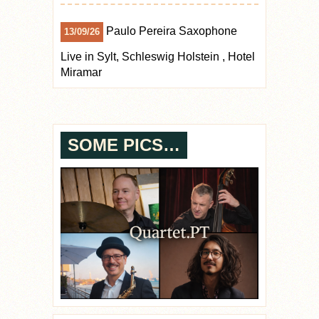
Paulo Pereira Saxophone
13/09/26
Live
in
Sylt, Schleswig Holstein
,
Hotel
Miramar
SOME PICS…