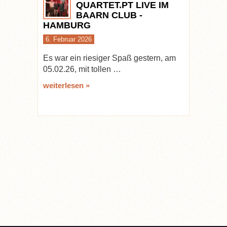
QUARTET.PT LIVE IM
BAARN CLUB -
HAMBURG
6. Februar 2026
Es war ein riesiger Spaß gestern, am
05.02.26, mit tollen …
weiterlesen »