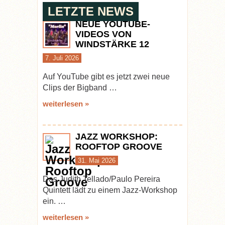
LETZTE NEWS
NEUE YOUTUBE-
VIDEOS VON
WINDSTÄRKE 12
7. Juli 2026
Auf YouTube gibt es jetzt zwei neue
Clips der Bigband …
weiterlesen »
JAZZ WORKSHOP:
ROOFTOP GROOVE
31. Mai 2026
Das Judith Tellado/Paulo Pereira
Quintett lädt zu einem Jazz-Workshop
ein. …
weiterlesen »