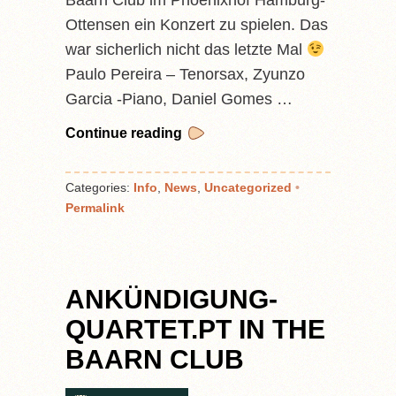
Baarn Club im Phoenixhof Hamburg-
Ottensen ein Konzert zu spielen. Das
war sicherlich nicht das letzte Mal
Paulo Pereira – Tenorsax, Zyunzo
Garcia -Piano, Daniel Gomes …
Continue reading
Categories:
Info
,
News
,
Uncategorized
•
Permalink
ANKÜNDIGUNG-
QUARTET.PT IN THE
BAARN CLUB