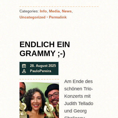
Categories:
Info
,
Media
,
News
,
Uncategorized
•
Permalink
ENDLICH EIN
GRAMMY ;-)
28. August 2025
PauloPereira
Am Ende des
schönen Trio-
Konzerts mit
Judith Tellado
und Georg