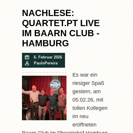
NACHLESE:
QUARTET.PT LIVE
IM BAARN CLUB -
HAMBURG
6. Februar 2026
PauloPereira
Es war ein
riesiger Spaß
gestern, am
05.02.26, mit
tollen Kollegen
im neu
eröffneten