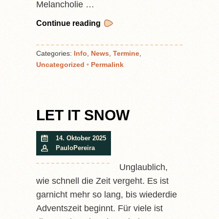
Melancholie …
Continue reading
Categories:
Info
,
News
,
Termine
,
Uncategorized
•
Permalink
LET IT SNOW
14. Oktober 2025
PauloPereira
Unglaublich,
wie schnell die Zeit vergeht. Es ist
garnicht mehr so lang, bis wiederdie
Adventszeit beginnt. Für viele ist