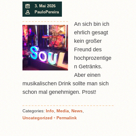
3. Mai 2026
PauloPereira
An sich bin ich
ehrlich gesagt
kein großer
Freund des
hochprozentige
n Getränks.
Aber einen
musikalischen Drink sollte man sich
schon mal genehmigen. Prost!
Categories:
Info
,
Media
,
News
,
Uncategorized
•
Permalink