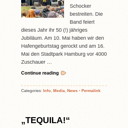
Schocker
bestreiten. Die
Band feiert
dieses Jahr ihr 50 (!) jähriges
Jubiläum. Am 10. Mai haben wir den
Hafengeburtstag gerockt und am 16.
Mai den Stadtpark Hamburg vor 4000
Zuschauer …
Continue reading
Categories:
Info
,
Media
,
News
•
Permalink
„TEQUILA!“