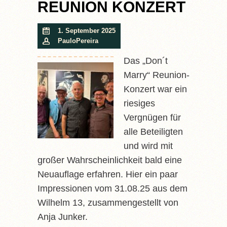
REUNION KONZERT
1. September 2025
PauloPereira
Das „Don´t
Marry“ Reunion-
Konzert war ein
riesiges
Vergnügen für
alle Beteiligten
und wird mit
großer Wahrscheinlichkeit bald eine
Neuauflage erfahren. Hier ein paar
Impressionen vom 31.08.25 aus dem
Wilhelm 13, zusammengestellt von
Anja Junker.