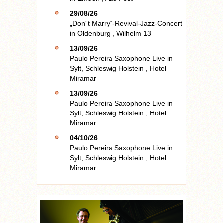
29/08/26
„Don´t Marry“-Revival-Jazz-Concert
in
Oldenburg
,
Wilhelm 13
13/09/26
Paulo Pereira Saxophone Live
in
Sylt, Schleswig Holstein
,
Hotel
Miramar
13/09/26
Paulo Pereira Saxophone Live
in
Sylt, Schleswig Holstein
,
Hotel
Miramar
04/10/26
Paulo Pereira Saxophone Live
in
Sylt, Schleswig Holstein
,
Hotel
Miramar