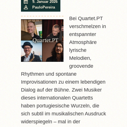
9. Januar 2026
PauloPereira
Bei Quartet.PT
verschmelzen in
entspannter
Atmosphäre
lyrische
Melodien,
groovende
Rhythmen und spontane
Improvisationen zu einem lebendigen
Dialog auf der Bühne. Zwei Musiker
dieses internationalen Quartetts
haben portugiesische Wurzeln, die
sich subtil im musikalischen Ausdruck
widerspiegeln – mal in der