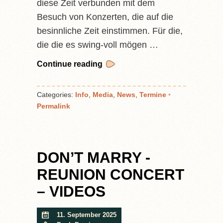
diese Zeit verbunden mit dem
Besuch von Konzerten, die auf die
besinnliche Zeit einstimmen. Für die,
die die es swing-voll mögen …
Continue reading
Categories:
Info
,
Media
,
News
,
Termine
•
Permalink
DON’T MARRY -
REUNION CONCERT
– VIDEOS
11. September 2025