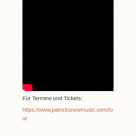
Für Termine und Tickets:
https://www.patricksnowmusic.com/to
ur