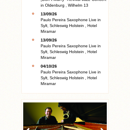
in
Oldenburg
,
Wilhelm 13
13/09/26
Paulo Pereira Saxophone Live
in
Sylt, Schleswig Holstein
,
Hotel
Miramar
13/09/26
Paulo Pereira Saxophone Live
in
Sylt, Schleswig Holstein
,
Hotel
Miramar
04/10/26
Paulo Pereira Saxophone Live
in
Sylt, Schleswig Holstein
,
Hotel
Miramar