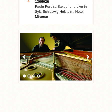
13/09/26
Paulo Pereira Saxophone Live
in
Sylt, Schleswig Holstein
,
Hotel
Miramar