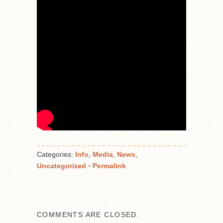
Categories:
Info
,
Media
,
News
,
Uncategorized
•
Permalink
COMMENTS ARE CLOSED.