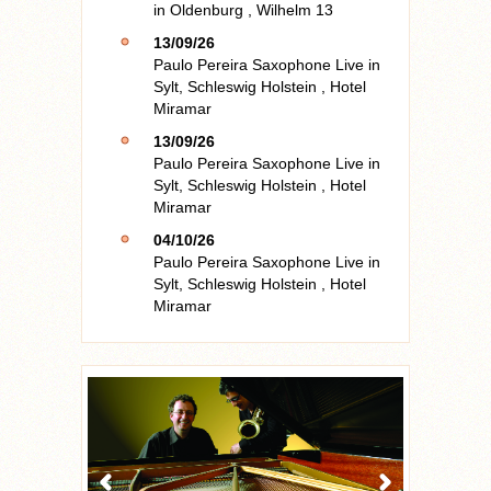
in
Oldenburg
,
Wilhelm 13
13/09/26
Paulo Pereira Saxophone Live
in
Sylt, Schleswig Holstein
,
Hotel
Miramar
13/09/26
Paulo Pereira Saxophone Live
in
Sylt, Schleswig Holstein
,
Hotel
Miramar
04/10/26
Paulo Pereira Saxophone Live
in
Sylt, Schleswig Holstein
,
Hotel
Miramar