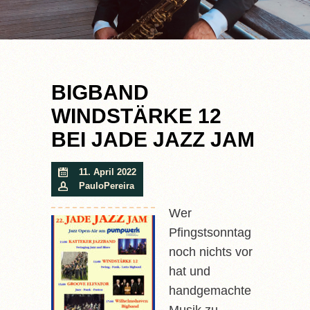
BIGBAND
WINDSTÄRKE 12
BEI JADE JAZZ JAM
11. April 2022
PauloPereira
Wer
Pfingstsonntag
noch nichts vor
hat und
handgemachte