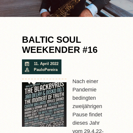
BALTIC SOUL
WEEKENDER #16
11. April 2022
PauloPereira
Nach einer
Pandemie
bedingten
zweijährigen
Pause findet
dieses Jahr
vom 29.4.22-