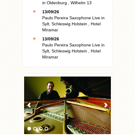
in
Oldenburg
,
Wilhelm 13
13/09/26
Paulo Pereira Saxophone Live
in
Sylt, Schleswig Holstein
,
Hotel
Miramar
13/09/26
Paulo Pereira Saxophone Live
in
Sylt, Schleswig Holstein
,
Hotel
Miramar