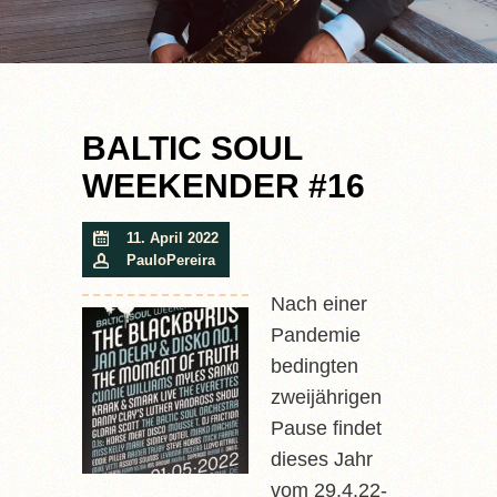
BALTIC SOUL
WEEKENDER #16
11. April 2022
PauloPereira
Nach einer
Pandemie
bedingten
zweijährigen
Pause findet
dieses Jahr
vom 29.4.22-