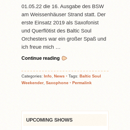
01.05.22 die 16. Ausgabe des BSW
am Weissenhäuser Strand statt. Der
erste Einsatz 2019 als Saxofonist
und Querflötist des Baltic Soul
Orchesters war ein großer Spaß und
ich freue mich …
Continue reading
Categories:
Info
,
News
•
Tags:
Baltic Soul
Weekender
,
Saxophone
•
Permalink
UPCOMING SHOWS